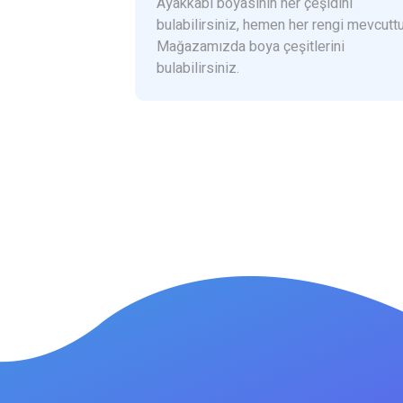
Ayakkabı boyasının her çeşidini
bulabilirsiniz, hemen her rengi mevcuttu
Mağazamızda boya çeşitlerini
bulabilirsiniz.