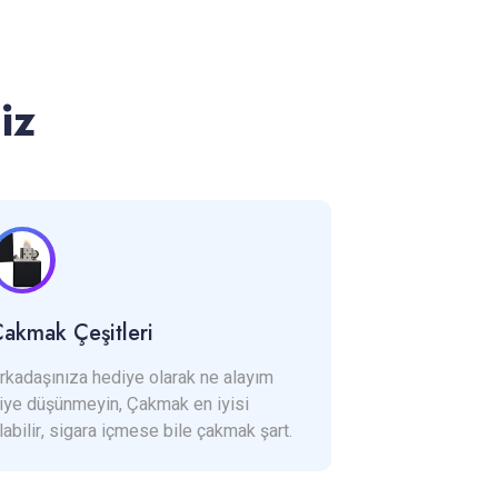
iz
akmak Çeşitleri
rkadaşınıza hediye olarak ne alayım
iye düşünmeyin, Çakmak en iyisi
labilir, sigara içmese bile çakmak şart.