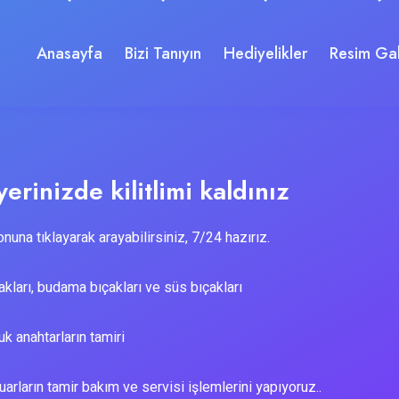
Anasayfa
Bizi Tanıyın
Hediyelikler
Resim Gal
erinizde kilitlimi kaldınız
nuna tıklayarak arayabilirsiniz, 7/24 hazırız.
kları, budama bıçakları ve süs bıçakları
k anahtarların tamiri
arların tamir bakım ve servisi işlemlerini yapıyoruz..