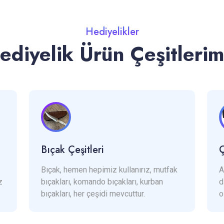
Hediyelikler
ediyelik Ürün Çeşitlerim
Bıçak Çeşitleri
Ç
Bıçak, hemen hepimiz kullanırız, mutfak
A
z
bıçakları, komando bıçakları, kurban
d
bıçakları, her çeşidi mevcuttur.
o