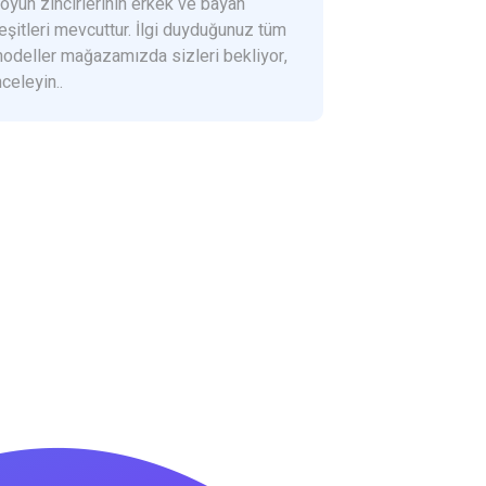
oyun zincirlerinin erkek ve bayan
eşitleri mevcuttur. İlgi duyduğunuz tüm
odeller mağazamızda sizleri bekliyor,
nceleyin..