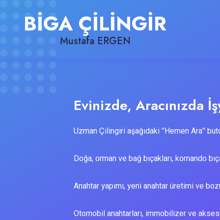
BİGA ÇİLİNGİR
Mustafa ERGEN
Evinizde, Aracınızda İşy
Uzman Çilingiri aşağıdaki ''Hemen Ara'' buto
Doğa, orman ve bağ bıçakları, komando bıça
Anahtar yapımı, yeni anahtar üretimi ve bozu
Otomobil anahtarları, immobilizer ve aksesu